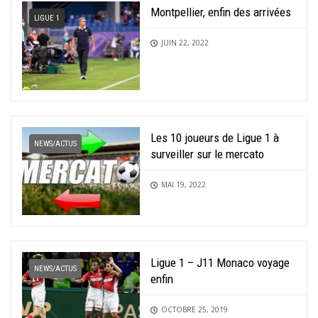
Montpellier, enfin des arrivées
LIGUE 1
JUIN 22, 2022
Les 10 joueurs de Ligue 1 à
NEWS/ACTUS
surveiller sur le mercato
MAI 19, 2022
Ligue 1 – J11 Monaco voyage
NEWS/ACTUS
enfin
OCTOBRE 25, 2019