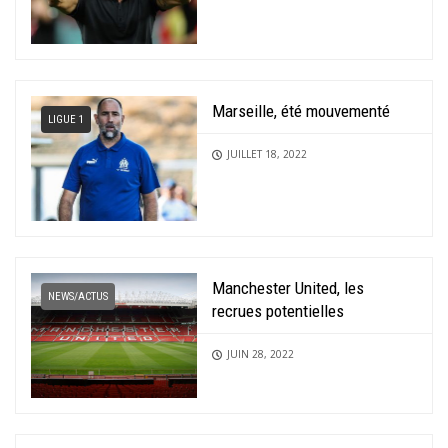
Marseille, été mouvementé
LIGUE 1
JUILLET 18, 2022
Manchester United, les
NEWS/ACTUS
recrues potentielles
JUIN 28, 2022