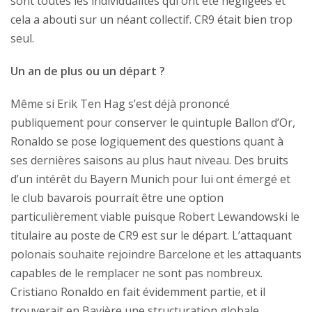
sont toutes les individualités qui ont été négligées et
cela a abouti sur un néant collectif. CR9 était bien trop
seul.
Un an de plus ou un départ ?
Même si Erik Ten Hag s’est déjà prononcé
publiquement pour conserver le quintuple Ballon d’Or,
Ronaldo se pose logiquement des questions quant à
ses dernières saisons au plus haut niveau. Des bruits
d’un intérêt du Bayern Munich pour lui ont émergé et
le club bavarois pourrait être une option
particulièrement viable puisque Robert Lewandowski le
titulaire au poste de CR9 est sur le départ. L’attaquant
polonais souhaite rejoindre Barcelone et les attaquants
capables de le remplacer ne sont pas nombreux.
Cristiano Ronaldo en fait évidemment partie, et il
trouverait en Bavière une structuration globale,