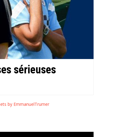
ses sérieuses
ets by EmmanuelTrumer