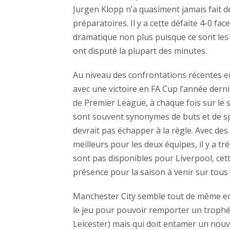
Jurgen Klopp n’a quasiment jamais fait 
préparatoires. Il y a cette défaite 4-0 
dramatique non plus puisque ce sont les 
ont disputé la plupart des minutes.
Au niveau des confrontations récentes e
avec une victoire en FA Cup l’année dern
de Premier League, à chaque fois sur le s
sont souvent synonymes de buts et de sp
devrait pas échapper à la règle. Avec des
meilleurs pour les deux équipes, il y a t
sont pas disponibles pour Liverpool, cet
présence pour la saison à venir sur tous 
Manchester City semble tout de même en
le jeu pour pouvoir remporter un trophée
Leicester) mais qui doit entamer un nouve