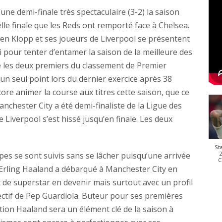
ne demi-finale très spectaculaire (3-2) la saison
lle finale que les Reds ont remporté face à Chelsea.
n Klopp et ses joueurs de Liverpool se présentent
pour tenter d’entamer la saison de la meilleure des
e les deux premiers du classement de Premier
un seul point lors du dernier exercice après 38
ore animer la course aux titres cette saison, que ce
anchester City a été demi-finaliste de la Ligue des
Liverpool s’est hissé jusqu’en finale. Les deux
St
2
pes se sont suivis sans se lâcher puisqu’une arrivée
C
 Erling Haaland a débarqué à Manchester City en
de superstar en devenir mais surtout avec un profil
ffectif de Pep Guardiola. Buteur pour ses premières
tion Haaland sera un élément clé de la saison à