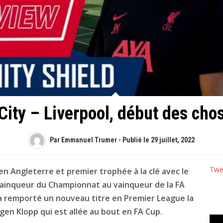
ity – Liverpool, début des cho
Par Emmanuel Trumer - Publié le
29 juillet, 2022
Twe
 en Angleterre et premier trophée à la clé avec le
vainqueur du Championnat au vainqueur de la FA
 a remporté un nouveau titre en Premier League la
rgen Klopp qui est allée au bout en FA Cup.