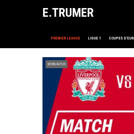
E.TRUMER
PREMIER LEAGUE
LIGUE 1
COUPES D’EU
NEWS/ACTUS