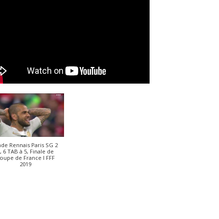
ade Rennais Paris SG 2
, 6 TAB à 5, Finale de
oupe de France I FFF
2019