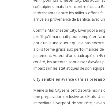
venir pour Manchester City. Les automat
coéquipiers, mais la rencontre face au B
intéressantes entre les milieux offensif
arrivé en provenance de Benfica, avec un
Comme Manchester City, Liverpool a enga
profil qu’il manquait pour compléter l’ar
pour un jeune joueur qui n’a pas encore
a pris forme grâce aux performances de
justement. Auteur d’un quadruplé en 45 m
cet été, les attentes sont assez élevées 
impact sur les statistiques de son équipe
City semble en avance dans sa présais
Même si les Cityzens ont disputé moins d
une préparation exclusive aux Etats-Unis
immédiate. Liverpool, de son côté, s’ava