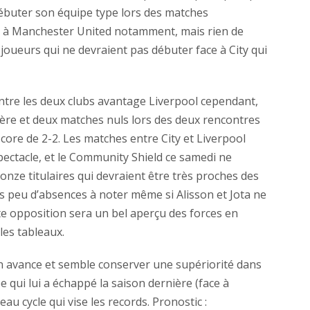
débuter son équipe type lors des matches
face à Manchester United notamment, mais rien de
joueurs qui ne devraient pas débuter face à City qui
ntre les deux clubs avantage Liverpool cependant,
ière et deux matches nuls lors des deux rencontres
core de 2-2. Les matches entre City et Liverpool
ectacle, et le Community Shield ce samedi ne
 onze titulaires qui devraient être très proches des
rès peu d’absences à noter même si Alisson et Jota ne
te opposition sera un bel aperçu des forces en
les tableaux.
 avance et semble conserver une supériorité dans
 qui lui a échappé la saison dernière (face à
au cycle qui vise les records. Pronostic :