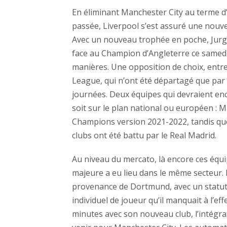
En éliminant Manchester City au terme d’u
passée, Liverpool s’est assuré une nouve
Avec un nouveau trophée en poche, Jurge
face au Champion d’Angleterre ce samedi 
manières. Une opposition de choix, entr
League, qui n’ont été départagé que par 
journées. Deux équipes qui devraient enc
soit sur le plan national ou européen : M
Champions version 2021-2022, tandis que 
clubs ont été battu par le Real Madrid.
Au niveau du mercato, là encore ces équi
majeure a eu lieu dans le même secteur.
provenance de Dortmund, avec un statut 
individuel de joueur qu’il manquait à l’e
minutes avec son nouveau club, l’intégra