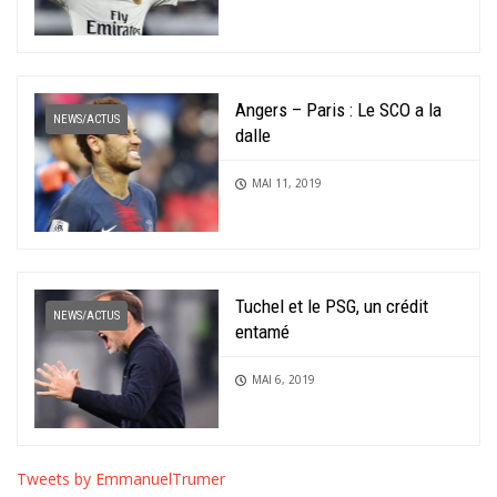
Angers – Paris : Le SCO a la
NEWS/ACTUS
dalle
MAI 11, 2019
Tuchel et le PSG, un crédit
NEWS/ACTUS
entamé
MAI 6, 2019
Tweets by EmmanuelTrumer