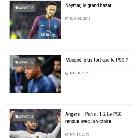
Neymar, le grand bazar
NEWS/ACTUS
JUIN 26, 2019
Mbappé, plus fort que le PSG ?
NEWS/ACTUS
MAI 20, 2019
Angers – Paris : 1-2 Le PSG
NEWS/ACTUS
renoue avec la victoire
MAI 11, 2019