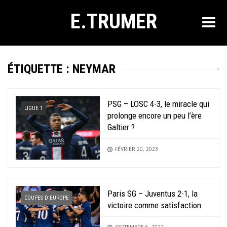
E.TRUMER
ÉTIQUETTE :
NEYMAR
PSG – LOSC 4-3, le miracle qui
LIGUE 1
prolonge encore un peu l’ère
Galtier ?
FÉVRIER 20, 2023
Paris SG – Juventus 2-1, la
COUPES D'EUROPE
victoire comme satisfaction
SEPTEMBRE 6, 2022