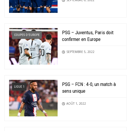
PSG – Juventus, Paris doit
COUPES D'EUROPE
confirmer en Europe
SEPTEMBRE 5, 2022
PSG – FCN : 4-0, un match à
LIGUE 1
sens unique
AOÛT 1, 2022