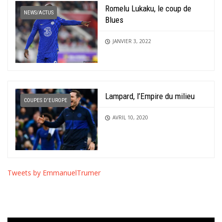
Romelu Lukaku, le coup de
NEWS/ACTUS
Blues
JANVIER 3, 2022
Lampard, l’Empire du milieu
COUPES D'EUROPE
AVRIL 10, 2020
Tweets by EmmanuelTrumer