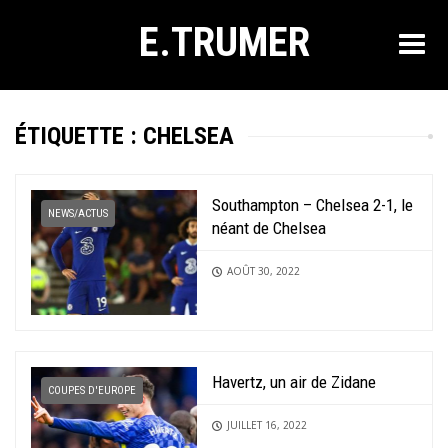
E.TRUMER
ÉTIQUETTE :
CHELSEA
Southampton – Chelsea 2-1, le
NEWS/ACTUS
néant de Chelsea
AOÛT 30, 2022
Havertz, un air de Zidane
COUPES D'EUROPE
JUILLET 16, 2022