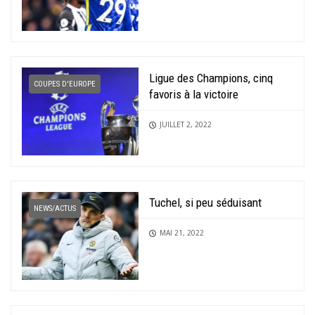
Ligue des Champions, cinq
COUPES D'EUROPE
favoris à la victoire
JUILLET 2, 2022
Tuchel, si peu séduisant
NEWS/ACTUS
MAI 21, 2022