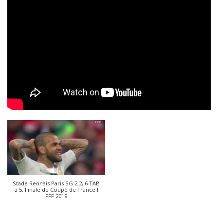
Stade Rennais Paris SG 2 2, 6 TAB
à 5, Finale de Coupe de France I
FFF 2019