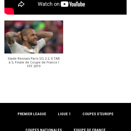
Stade Rennais Paris SG 2 2, 6 TAB
à 5, Finale de Coupe de France I
FFF 2019
PREMIER LEAGUE
LIGUE 1
COUPES D’EUROPE
COUPES NATIONALES
EQUIPE DE FRANCE