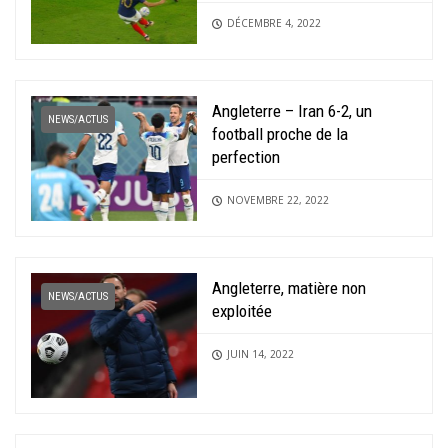
DÉCEMBRE 4, 2022
Angleterre – Iran 6-2, un
NEWS/ACTUS
football proche de la
perfection
NOVEMBRE 22, 2022
Angleterre, matière non
NEWS/ACTUS
exploitée
JUIN 14, 2022