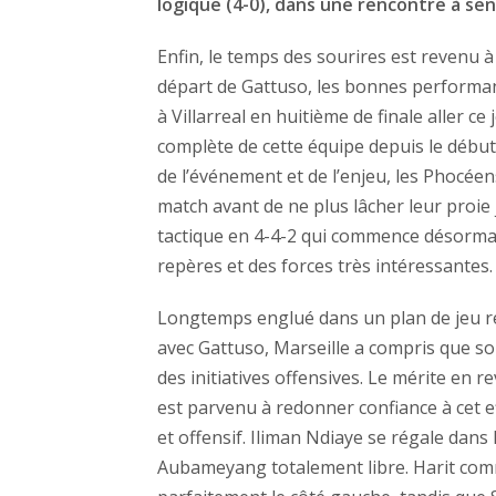
logique (4-0), dans une rencontre à sen
Enfin, le temps des sourires est revenu à
départ de Gattuso, les bonnes performan
à Villarreal en huitième de finale aller ce
complète de cette équipe depuis le débu
de l’événement et de l’enjeu, les Phocée
match avant de ne plus lâcher leur proie 
tactique en 4-4-2 qui commence désormais 
repères et des forces très intéressantes.
Longtemps englué dans un plan de jeu re
avec Gattuso, Marseille a compris que son
des initiatives offensives. Le mérite en r
est parvenu à redonner confiance à cet e
et offensif. Iliman Ndiaye se régale dans
Aubameyang totalement libre. Harit com