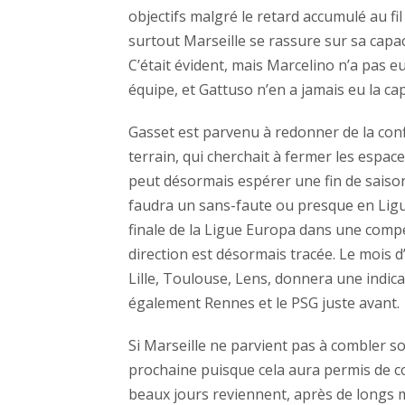
objectifs malgré le retard accumulé au fil 
surtout Marseille se rassure sur sa capac
C’était évident, mais Marcelino n’a pas e
équipe, et Gattuso n’en a jamais eu la ca
Gasset est parvenu à redonner de la confi
terrain, qui cherchait à fermer les espac
peut désormais espérer une fin de saison 
faudra un sans-faute ou presque en Ligue
finale de la Ligue Europa dans une compé
direction est désormais tracée. Le mois d
Lille, Toulouse, Lens, donnera une indicat
également Rennes et le PSG juste avant.
Si Marseille ne parvient pas à combler so
prochaine puisque cela aura permis de c
beaux jours reviennent, après de longs mo