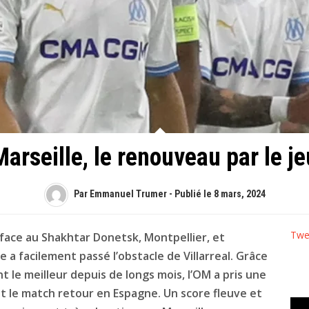
Marseille, le renouveau par le je
Par Emmanuel Trumer - Publié le
8 mars, 2024
Twe
 face au Shakhtar Donetsk, Montpellier, et
 a facilement passé l’obstacle de Villarreal. Grâce
 le meilleur depuis de longs mois, l’OM a pris une
le match retour en Espagne. Un score fleuve et