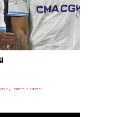
u
ets by EmmanuelTrumer