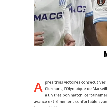
A
près trois victoires consécutives
Clermont, l’Olympique de Marseille
à un très bon match, certainement
avance extrêmement confortable avant 