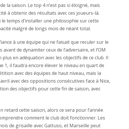
de la saison. Le top 4 n’est pas si éloigné, mais
ité à obtenir des résultats avec ces joueurs-là.
u le temps d’installer une philosophie sur cette
pacité malgré de longs mois de néant total.
ance à une équipe qui ne faisait que reculer sur le
es avant de dynamiter ceux de l’adversaire, et l’OM
plus en adéquation avec les objectifs de ce club. Il
 1, il faudra encore élever le niveau en quart de
tition avec des équipes de haut niveau, mais la
’avril avec des oppositions consécutives face à Nice,
ion des objectifs pour cette fin de saison, avec
n retard cette saison, alors ce sera pour l’année
omprendre comment le club doit fonctionner. Les
is de grisaille avec Gattuso, et Marseille peut