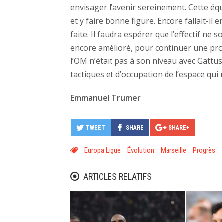
envisager l’avenir sereinement. Cette équ
et y faire bonne figure. Encore fallait-i
faite. Il faudra espérer que l’effectif ne
encore amélioré, pour continuer une pr
l’OM n’était pas à son niveau avec Gattuso
tactiques et d’occupation de l’espace qui 
Emmanuel Trumer
TWEET
SHARE
SHARE+
Europa Ligue
Évolution
Marseille
Progrès
ARTICLES RELATIFS