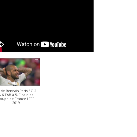
ade Rennais Paris SG 2
, 6 TAB à 5, Finale de
oupe de France I FFF
2019