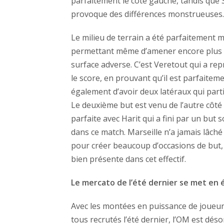
parfaitement le côté gauche, tandis que S
provoque des différences monstrueuses.
Le milieu de terrain a été parfaitement m
permettant même d’amener encore plus d
surface adverse. C’est Veretout qui a repr
le score, en prouvant qu’il est parfaite
également d’avoir deux latéraux qui partic
Le deuxième but est venu de l’autre côté 
parfaite avec Harit qui a fini par un but
dans ce match. Marseille n’a jamais lâché 
pour créer beaucoup d’occasions de but, e
bien présente dans cet effectif.
Le mercato de l’été dernier se met en 
Avec les montées en puissance de joue
tous recrutés l’été dernier, l’OM est dé