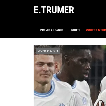
E.TRUMER
PREMIER LEAGUE
LIGUE 1
COUPES D’EU
COUPES D'EUROPE