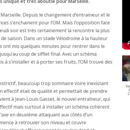
s unique et très aboutie pour Marseille.
 Marseille. Depuis le changement d’entraineur et le
ces s’enchainent pour l’OM. Mais l’opposition face
 jeudi soir est très certainement la rencontre la plus
t de saison. Dans un stade Vélodrome à la hauteur
ns ont mis quelques minutes pour rentrer dans le
jusqu’au coup de sifflet final. Avec un schéma
à s’installer et à porter ses fruits, l’OM trouve des
strictif, beaucoup trop sommaire voire inexistant
St
2
 effectif était de qualité et permettait de prendre
C
evient à Jean-Louis Gasset, le nouvel entraîneur, qui
ffectif mais surtout à installer un schéma cohérent
 l’axe en deuxième attaquant aux côtés d’un
mence à retrouver son niveau et couvre