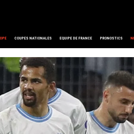
ROPE
COUPES NATIONALES
EQUIPE DE FRANCE
PRONOSTICS
N