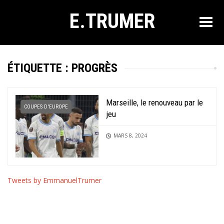
E.TRUMER
ÉTIQUETTE :
PROGRÈS
Marseille, le renouveau par le
COUPES D'EUROPE
jeu
MARS 8, 2024
Tweets by EmmanuelTrumer