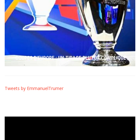
COUPES D’EUROPE : UN TIRAGE PLUTÔT COMPLIQUÉ
Tweets by EmmanuelTrumer