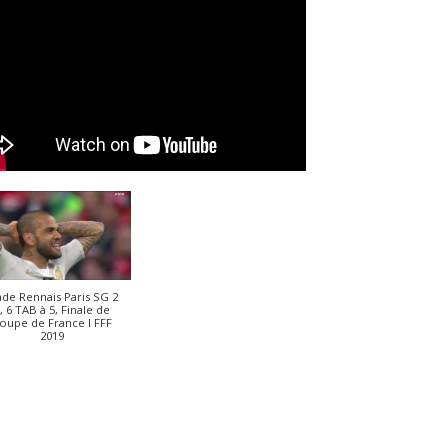
ade Rennais Paris SG 2
, 6 TAB à 5, Finale de
oupe de France I FFF
2019