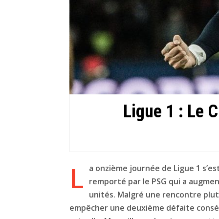
Ligue 1 : Le C
L
a onzième journée de Ligue 1 s’es
remporté par le PSG qui a augmen
unités. Malgré une rencontre plut
empêcher une deuxième défaite conséc