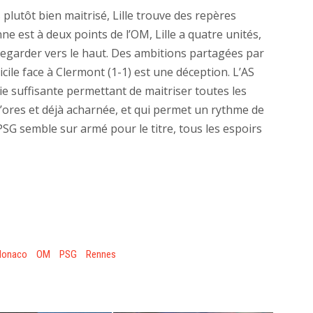
 plutôt bien maitrisé, Lille trouve des repères
nne est à deux points de l’OM, Lille a quatre unités,
regarder vers le haut. Des ambitions partagées par
ile face à Clermont (1-1) est une déception. L’AS
 suffisante permettant de maitriser toutes les
 d’ores et déjà acharnée, et qui permet un rythme de
PSG semble sur armé pour le titre, tous les espoirs
onaco
OM
PSG
Rennes