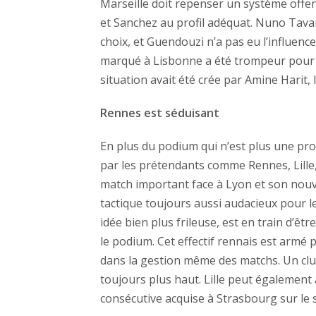
Marseille doit repenser un système offens
et Sanchez au profil adéquat. Nuno Tav
choix, et Guendouzi n’a pas eu l’influenc
marqué à Lisbonne a été trompeur pour Tu
situation avait été crée par Amine Harit,
Rennes est séduisant
En plus du podium qui n’est plus une prop
par les prétendants comme Rennes, Lille
match important face à Lyon et son nouv
tactique toujours aussi audacieux pour l
idée bien plus frileuse, est en train d’êt
le podium. Cet effectif rennais est armé 
dans la gestion même des matchs. Un club
toujours plus haut. Lille peut également 
consécutive acquise à Strasbourg sur le s