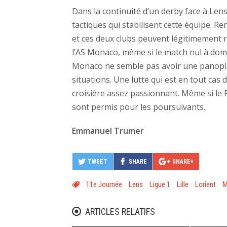
Dans la continuité d’un derby face à Lens
tactiques qui stabilisent cette équipe. Re
et ces deux clubs peuvent légitimement 
l’AS Monaco, même si le match nul à domic
Monaco ne semble pas avoir une panoplie
situations. Une lutte qui est en tout cas
croisière assez passionnant. Même si le 
sont permis pour les poursuivants.
Emmanuel Trumer
TWEET
SHARE
SHARE+
11e Journée
Lens
Ligue 1
Lille
Lorient
M
ARTICLES RELATIFS