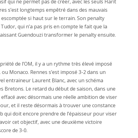
if qui ne permet pas de créer, avec les seuls Harit
ares s’est longtemps empêtré dans des mauvais
e escomptée si haut sur le terrain. Son penalty
dor, qui n’a pas pris en compte le fait que la
 laissant Guendouzi transformer le penalty ensuite.
riété de l’OM, il y a un rythme très élevé imposé
, ou Monaco. Rennes s’est imposé 3-2 dans un
el entraineur Laurent Blanc, avec un schéma
es Bretons. Le retard du début de saison, dans une
re effacé avec désormais une réelle ambition de viser
pour, et il reste désormais à trouver une constance
 qui doit encore prendre de l’épaisseur pour viser
avoir cet objectif, avec une deuxième victoire
core de 3-0.