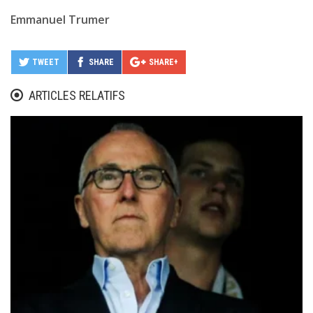
Emmanuel Trumer
TWEET
SHARE
SHARE+
ARTICLES RELATIFS