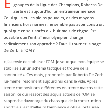
É
groupes de la Ligue des Champions, Roberto De
Zerbi est aujourd’hui un entraîneur menacé.
Celui qui a eu les pleins pouvoirs, et des moyens
financiers hors normes, ne semble pas avoir construit
quoi que ce soit après dix-huit mois de règne. Est-il
possible que l’entraîneur olympien change
radicalement son approche ? Faut-il tourner la page
De Zerbi à l’OM ?
« J’ai envie de stabiliser l’OM. Je veux que mon équipe se
stabilise sur un schéma tactique et trouve de la
continuité ». Ces mots, prononcés par Roberto De Zerbi
lui-même, résonnent aujourd’hui dans le vide. Après
trente compositions différentes en trente matchs cette
saison, ce qui ressort des acquis actuels de l’OM se
rapproche davantage du chaos que de la construction
sportive. C’est d’ailleurs l’ambiance globale instaurée