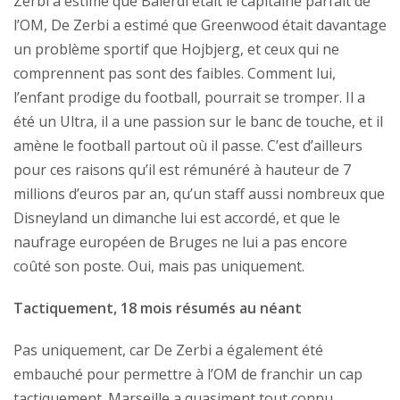
Zerbi a estimé que Balerdi était le capitaine parfait de
l’OM, De Zerbi a estimé que Greenwood était davantage
un problème sportif que Hojbjerg, et ceux qui ne
comprennent pas sont des faibles. Comment lui,
l’enfant prodige du football, pourrait se tromper. Il a
été un Ultra, il a une passion sur le banc de touche, et il
amène le football partout où il passe. C’est d’ailleurs
pour ces raisons qu’il est rémunéré à hauteur de 7
millions d’euros par an, qu’un staff aussi nombreux que
Disneyland un dimanche lui est accordé, et que le
naufrage européen de Bruges ne lui a pas encore
coûté son poste. Oui, mais pas uniquement.
Tactiquement, 18 mois résumés au néant
Pas uniquement, car De Zerbi a également été
embauché pour permettre à l’OM de franchir un cap
tactiquement. Marseille a quasiment tout connu