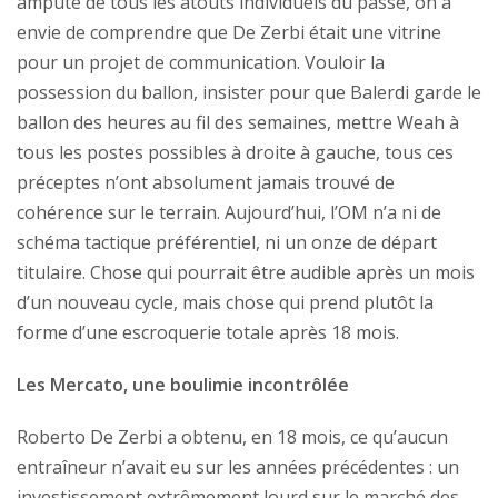
amputé de tous les atouts individuels du passé, on a
envie de comprendre que De Zerbi était une vitrine
pour un projet de communication. Vouloir la
possession du ballon, insister pour que Balerdi garde le
ballon des heures au fil des semaines, mettre Weah à
tous les postes possibles à droite à gauche, tous ces
préceptes n’ont absolument jamais trouvé de
cohérence sur le terrain. Aujourd’hui, l’OM n’a ni de
schéma tactique préférentiel, ni un onze de départ
titulaire. Chose qui pourrait être audible après un mois
d’un nouveau cycle, mais chose qui prend plutôt la
forme d’une escroquerie totale après 18 mois.
Les Mercato, une boulimie incontrôlée
Roberto De Zerbi a obtenu, en 18 mois, ce qu’aucun
entraîneur n’avait eu sur les années précédentes : un
investissement extrêmement lourd sur le marché des