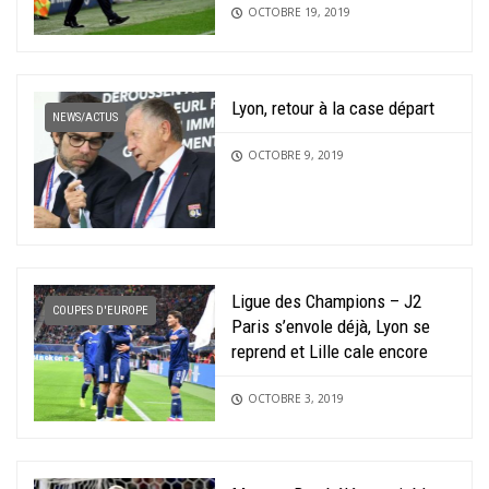
OCTOBRE 19, 2019
Lyon, retour à la case départ
NEWS/ACTUS
OCTOBRE 9, 2019
Ligue des Champions – J2
COUPES D'EUROPE
Paris s’envole déjà, Lyon se
reprend et Lille cale encore
OCTOBRE 3, 2019