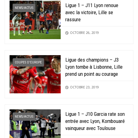
Ligue 1 – J11 Lyon renoue
NEWS/ACTUS
avec la victoire, Lille se
rassure
OCTOBRE 26, 2019
Ligue des champions – J3
COUPES D'EUROPE
Lyon tombe à Lisbonne, Lille
prend un point au courage
OCTOBRE 23, 2019
Ligue 1 – J10 Garcia rate son
NEWS/ACTUS
entrée avec Lyon, Kombouaré
vainqueur avec Toulouse