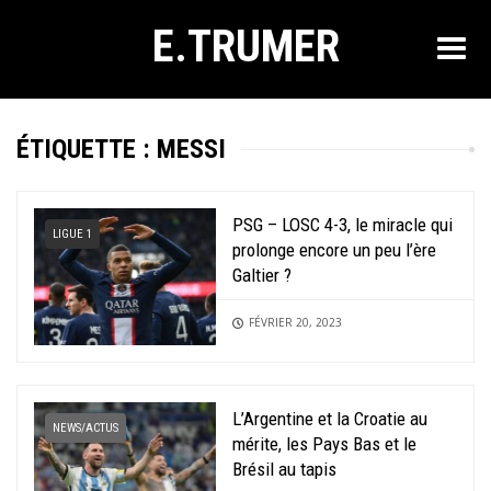
E.TRUMER
ÉTIQUETTE :
MESSI
PSG – LOSC 4-3, le miracle qui
LIGUE 1
prolonge encore un peu l’ère
Galtier ?
FÉVRIER 20, 2023
L’Argentine et la Croatie au
NEWS/ACTUS
mérite, les Pays Bas et le
Brésil au tapis