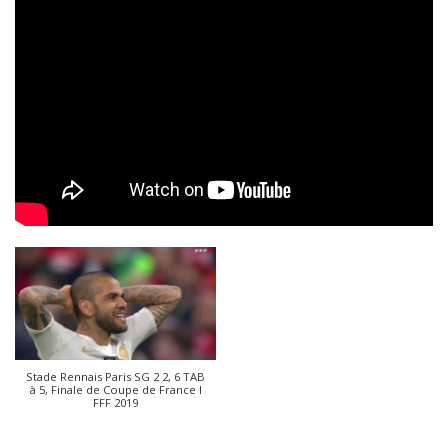
Stade Rennais Paris SG 2 2, 6 TAB
à 5, Finale de Coupe de France I
FFF 2019