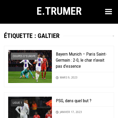
E.TRUMER
ÉTIQUETTE :
GALTIER
Bayern Munich – Paris Saint-
COUPES D'EUROPE
Germain : 2-0, le char n’avait
pas d’essence
MARS 9, 2023
PSG, dans quel but ?
LIGUE 1
JANVIER 17, 2023