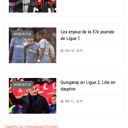
Les enjeux de la 37e journée
NEWS/ACTUS
de Ligue 1
MAI 18, 2019
Guingamp en Ligue 2, Lille en
NEWS/ACTUS
dauphin
MAI 12, 2019
Tweets by EmmanuelTrumer