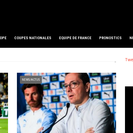
ROPE
COUPES NATIONALES
EQUIPE DE FRANCE
PRONOSTICS
N
Twe
NEWS/ACTUS