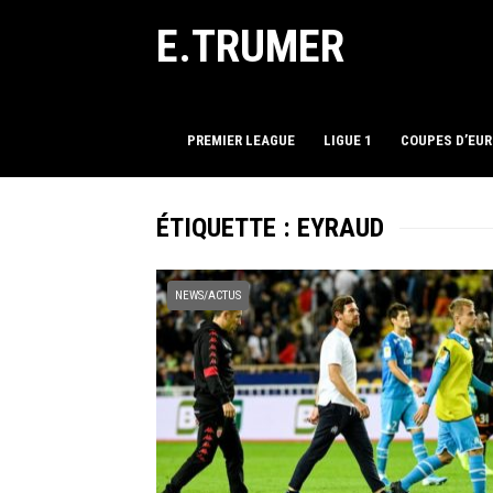
E.TRUMER
PREMIER LEAGUE
LIGUE 1
COUPES D’EU
ÉTIQUETTE :
EYRAUD
NEWS/ACTUS