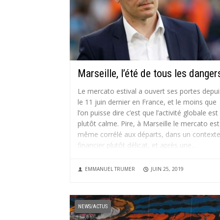
Marseille, l’été de tous les danger
Le mercato estival a ouvert ses portes depui
le 11 juin dernier en France, et le moins que
l’on puisse dire c’est que l’activité globale est
plutôt calme. Pire, à Marseille le mercato est
même corrélé aux départs, dans un context
financier plutôt délicat, et après une...
EMMANUEL TRUMER
JUIN 25, 2019
NEWS/ACTUS