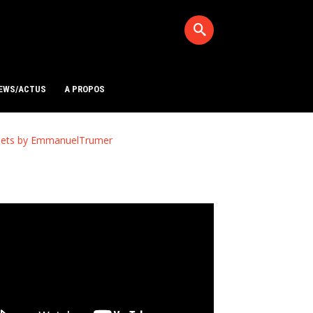
EWS/ACTUS
A PROPOS
ets by EmmanuelTrumer