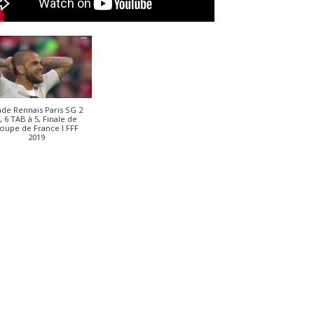
ade Rennais Paris SG 2
, 6 TAB à 5, Finale de
oupe de France I FFF
2019