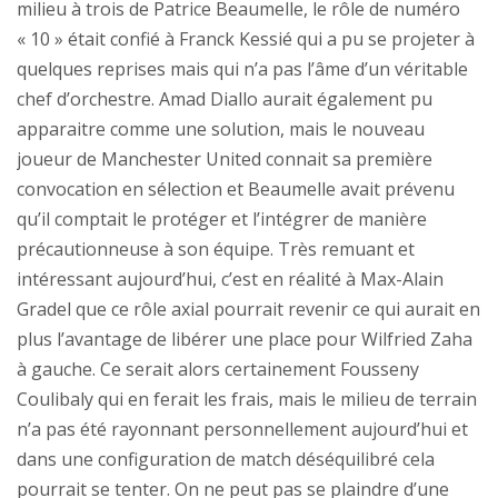
milieu à trois de Patrice Beaumelle, le rôle de numéro
« 10 » était confié à Franck Kessié qui a pu se projeter à
quelques reprises mais qui n’a pas l’âme d’un véritable
chef d’orchestre. Amad Diallo aurait également pu
apparaitre comme une solution, mais le nouveau
joueur de Manchester United connait sa première
convocation en sélection et Beaumelle avait prévenu
qu’il comptait le protéger et l’intégrer de manière
précautionneuse à son équipe. Très remuant et
intéressant aujourd’hui, c’est en réalité à Max-Alain
Gradel que ce rôle axial pourrait revenir ce qui aurait en
plus l’avantage de libérer une place pour Wilfried Zaha
à gauche. Ce serait alors certainement Fousseny
Coulibaly qui en ferait les frais, mais le milieu de terrain
n’a pas été rayonnant personnellement aujourd’hui et
dans une configuration de match déséquilibré cela
pourrait se tenter. On ne peut pas se plaindre d’une