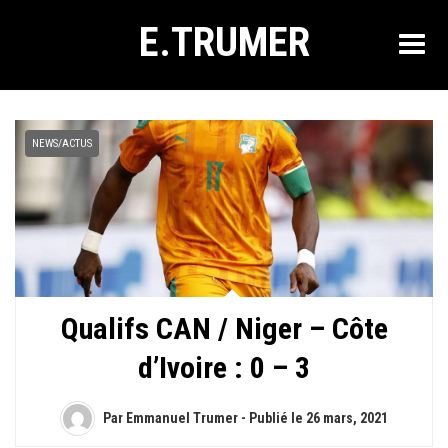
E.TRUMER
NEWS/ACTUS
Qualifs CAN / Niger – Côte
d’Ivoire : 0 – 3
Par Emmanuel Trumer - Publié le
26 mars, 2021