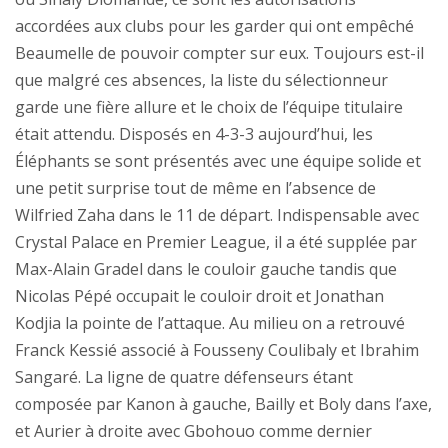
accordées aux clubs pour les garder qui ont empêché
Beaumelle de pouvoir compter sur eux. Toujours est-il
que malgré ces absences, la liste du sélectionneur
garde une fière allure et le choix de l’équipe titulaire
était attendu. Disposés en 4-3-3 aujourd’hui, les
Éléphants se sont présentés avec une équipe solide et
une petit surprise tout de même en l’absence de
Wilfried Zaha dans le 11 de départ. Indispensable avec
Crystal Palace en Premier League, il a été supplée par
Max-Alain Gradel dans le couloir gauche tandis que
Nicolas Pépé occupait le couloir droit et Jonathan
Kodjia la pointe de l’attaque. Au milieu on a retrouvé
Franck Kessié associé à Fousseny Coulibaly et Ibrahim
Sangaré. La ligne de quatre défenseurs étant
composée par Kanon à gauche, Bailly et Boly dans l’axe,
et Aurier à droite avec Gbohouo comme dernier