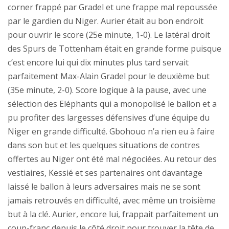
corner frappé par Gradel et une frappe mal repoussée
par le gardien du Niger. Aurier était au bon endroit
pour ouvrir le score (25e minute, 1-0). Le latéral droit
des Spurs de Tottenham était en grande forme puisque
c’est encore lui qui dix minutes plus tard servait
parfaitement Max-Alain Gradel pour le deuxième but
(35e minute, 2-0). Score logique à la pause, avec une
sélection des Eléphants qui a monopolisé le ballon et a
pu profiter des largesses défensives d’une équipe du
Niger en grande difficulté. Gbohouo n’a rien eu à faire
dans son but et les quelques situations de contres
offertes au Niger ont été mal négociées. Au retour des
vestiaires, Kessié et ses partenaires ont davantage
laissé le ballon à leurs adversaires mais ne se sont
jamais retrouvés en difficulté, avec même un troisième
but à la clé. Aurier, encore lui, frappait parfaitement un
coup-franc depuis le côté droit pour trouver la tête de