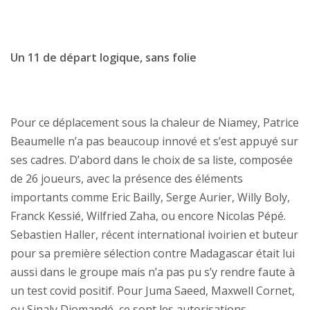
Un 11 de départ logique, sans folie
Pour ce déplacement sous la chaleur de Niamey, Patrice
Beaumelle n’a pas beaucoup innové et s’est appuyé sur
ses cadres. D’abord dans le choix de sa liste, composée
de 26 joueurs, avec la présence des éléments
importants comme Eric Bailly, Serge Aurier, Willy Boly,
Franck Kessié, Wilfried Zaha, ou encore Nicolas Pépé.
Sebastien Haller, récent international ivoirien et buteur
pour sa première sélection contre Madagascar était lui
aussi dans le groupe mais n’a pas pu s’y rendre faute à
un test covid positif. Pour Juma Saeed, Maxwell Cornet,
ou Sinaly Diomandé, ce sont les autorisations