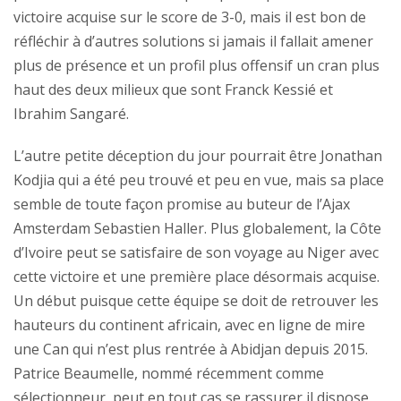
victoire acquise sur le score de 3-0, mais il est bon de
réfléchir à d’autres solutions si jamais il fallait amener
plus de présence et un profil plus offensif un cran plus
haut des deux milieux que sont Franck Kessié et
Ibrahim Sangaré.
L’autre petite déception du jour pourrait être Jonathan
Kodjia qui a été peu trouvé et peu en vue, mais sa place
semble de toute façon promise au buteur de l’Ajax
Amsterdam Sebastien Haller. Plus globalement, la Côte
d’Ivoire peut se satisfaire de son voyage au Niger avec
cette victoire et une première place désormais acquise.
Un début puisque cette équipe se doit de retrouver les
hauteurs du continent africain, avec en ligne de mire
une Can qui n’est plus rentrée à Abidjan depuis 2015.
Patrice Beaumelle, nommé récemment comme
sélectionneur, peut en tout cas se rassurer il dispose