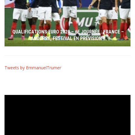
QUALIFICATIONS EURO 2020 – 6E JOURNÉE : FRANCE –
ANDORRE, FESTIVAL EN PRÉVISION ?
Tweets by EmmanuelTrumer