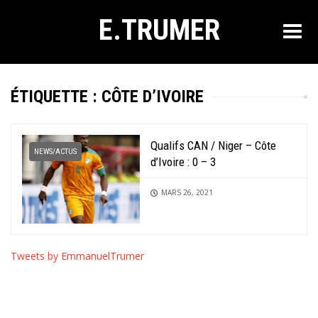
E.TRUMER
ÉTIQUETTE :
CÔTE D’IVOIRE
Qualifs CAN / Niger – Côte
NEWS/ACTUS
d’Ivoire : 0 – 3
MARS 26, 2021
Tweets by EmmanuelTrumer