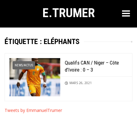
E.TRUMER
ÉTIQUETTE :
ELÉPHANTS
Qualifs CAN / Niger – Côte
NEWS/ACTUS
d’Ivoire : 0 – 3
MARS 26, 2021
Tweets by EmmanuelTrumer