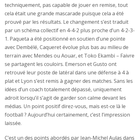
techniquement, pas capable de jouer en remise, tout
cela était une grande mascarade puisque cela a été
prouvé par les résultats. Le changement s’est traduit
par un schéma collectif en 4-4-2 plus proche d’un 4-2-3-
1. Paqueta a été positionné en soutien d’une pointe
avec Dembélé, Caqueret évolue plus bas au milieu de
terrain avec Mendes ou Aouar, et Toko Ekambi – Faivre
se partagent les couloirs. Emerson et Gusto ont
retrouvé leur poste de latéral dans une défense à 4 à
plat et Lyon s’est remis à gagner des matches. Sans les
idées d’un coach totalement dépassé, uniquement
adroit lorsqu’il s’agit de garder son calme devant les
médias. Un point positif direz-vous, mais est-ce là le
football ? Aujourd’hui certainement, c’est l’impression
laissée.
C’est un des points abordés par Jean-Michel Aulas dans