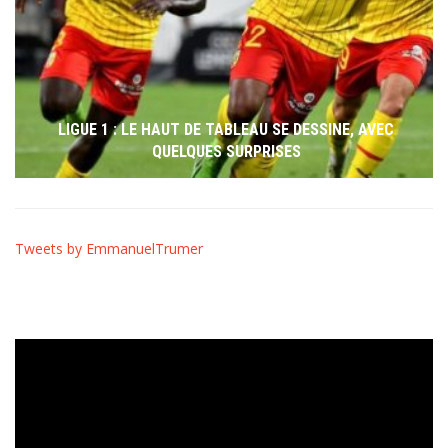
LIGUE 1 : LE HAUT DE TABLEAU SE DESSINE, AVEC
QUELQUES SURPRISES
Tweets by EmmanuelTrumer