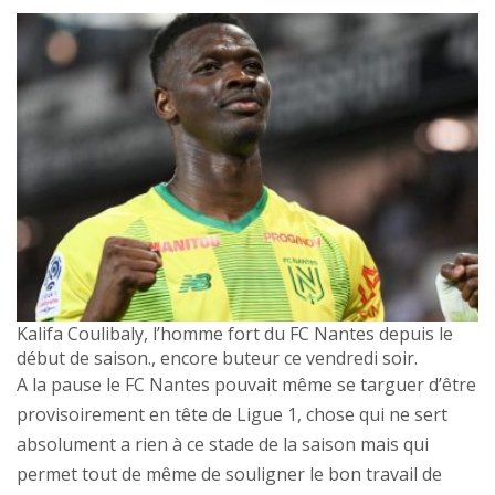
Kalifa Coulibaly, l’homme fort du FC Nantes depuis le
début de saison., encore buteur ce vendredi soir.
A la pause le FC Nantes pouvait même se targuer d’être
provisoirement en tête de Ligue 1, chose qui ne sert
absolument a rien à ce stade de la saison mais qui
permet tout de même de souligner le bon travail de