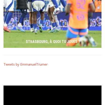
STRASBOURG, À QUOI TU JOUES ?
Tweets by EmmanuelTrumer