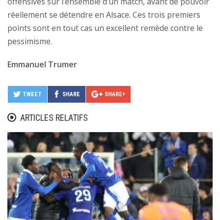
offensives sur l’ensemble d’un match, avant de pouvoir
réellement se détendre en Alsace. Ces trois premiers
points sont en tout cas un excellent remède contre le
pessimisme.
Emmanuel Trumer
TWEET
SHARE
SHARE+
ARTICLES RELATIFS