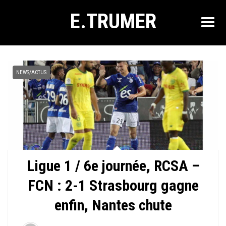
E.TRUMER
NEWS/ACTUS
Ligue 1 / 6e journée, RCSA –
FCN : 2-1 Strasbourg gagne
enfin, Nantes chute