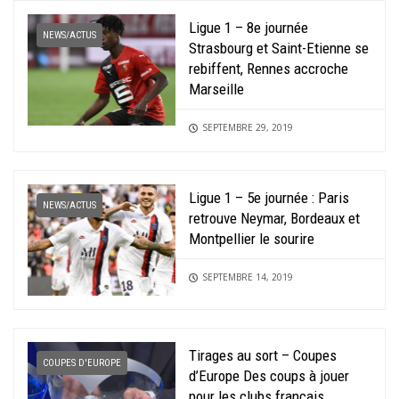
Ligue 1 – 8e journée
NEWS/ACTUS
Strasbourg et Saint-Etienne se
rebiffent, Rennes accroche
Marseille
SEPTEMBRE 29, 2019
Ligue 1 – 5e journée : Paris
NEWS/ACTUS
retrouve Neymar, Bordeaux et
Montpellier le sourire
SEPTEMBRE 14, 2019
Tirages au sort – Coupes
COUPES D'EUROPE
d’Europe Des coups à jouer
pour les clubs français