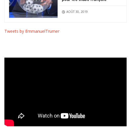
AOÛT 30, 2019
Tweets by EmmanuelTrumer