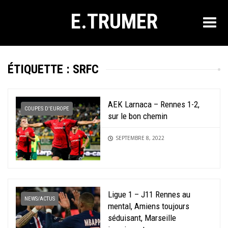
E.TRUMER
ÉTIQUETTE :
SRFC
AEK Larnaca – Rennes 1-2,
COUPES D'EUROPE
sur le bon chemin
SEPTEMBRE 8, 2022
Ligue 1 – J11 Rennes au
NEWS/ACTUS
mental, Amiens toujours
séduisant, Marseille