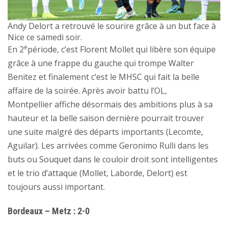
Andy Delort a retrouvé le sourire grâce à un but face à
Nice ce samedi soir.
e
En 2
période, c’est Florent Mollet qui libère son équipe
grâce à une frappe du gauche qui trompe Walter
Benitez et finalement c’est le MHSC qui fait la belle
affaire de la soirée. Après avoir battu l’OL,
Montpellier affiche désormais des ambitions plus à sa
hauteur et la belle saison dernière pourrait trouver
une suite malgré des départs importants (Lecomte,
Aguilar). Les arrivées comme Geronimo Rulli dans les
buts ou Souquet dans le couloir droit sont intelligentes
et le trio d’attaque (Mollet, Laborde, Delort) est
toujours aussi important.
Bordeaux – Metz : 2-0