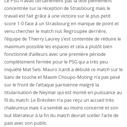
Le PSG n’avait certainement pas la tête pleinement
concentrée sur la réception de Strasbourg mais le
travail est fait grâce à une victoire sur le plus petit
score 1-0 face à un Strasbourg en manque de point et
venu chercher le match nul. Regroupée derrière,
l’équipe de Thierry Laurey s’est contentée de réduire le
maximum possible les espaces et cela a plutôt bien
fonctionné d’ailleurs avec une première période
complétement fermée pour le PSG qui a très peu
inquiété Mat Sels. Mauro Icardi a débuté ce match sur le
banc de touche et Maxim Choupo-Moting n’a pas pesé
sur le front de l’attaque parisienne malgré la
titularisation de Neymar qui est monté en puissance au
fil du match. Le Brésilien n’a pas reçu un accueil très
chaleureux mais il a semblé au moins concerné et son
but libérateur à la fin du match devrait sceller l’acte de
paix avec son public.