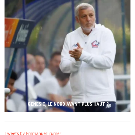
GENESIO, LE NORD AVANT PLUS HAUT ?
Tweets by EmmanuelTrumer