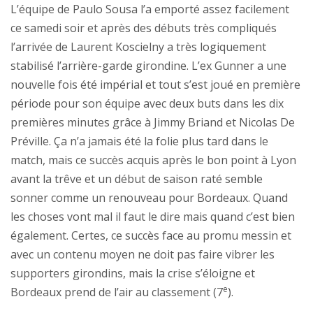
L’équipe de Paulo Sousa l’a emporté assez facilement
ce samedi soir et après des débuts très compliqués
l’arrivée de Laurent Koscielny a très logiquement
stabilisé l’arrière-garde girondine. L’ex Gunner a une
nouvelle fois été impérial et tout s’est joué en première
période pour son équipe avec deux buts dans les dix
premières minutes grâce à Jimmy Briand et Nicolas De
Préville. Ça n’a jamais été la folie plus tard dans le
match, mais ce succès acquis après le bon point à Lyon
avant la trêve et un début de saison raté semble
sonner comme un renouveau pour Bordeaux. Quand
les choses vont mal il faut le dire mais quand c’est bien
également. Certes, ce succès face au promu messin et
avec un contenu moyen ne doit pas faire vibrer les
supporters girondins, mais la crise s’éloigne et
e
Bordeaux prend de l’air au classement (7
).