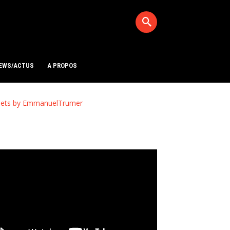
EWS/ACTUS
A PROPOS
ets by EmmanuelTrumer