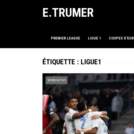
E.TRUMER
PREMIER LEAGUE
LIGUE 1
COUPES D’EU
ÉTIQUETTE :
LIGUE1
NEWS/ACTUS