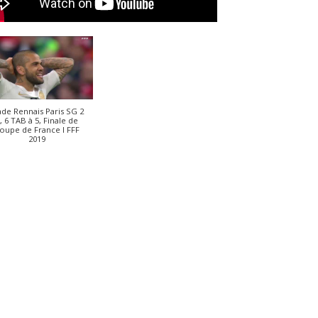
ade Rennais Paris SG 2
, 6 TAB à 5, Finale de
oupe de France I FFF
2019