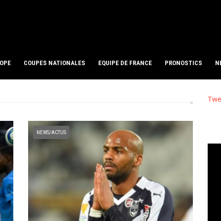
ROPE
COUPES NATIONALES
EQUIPE DE FRANCE
PRONOSTICS
N
Twe
NEWS/ACTUS