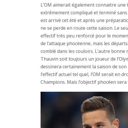
L’OM aimerait également connaitre une t
extrêmement compliqué et terminé sans c
est arrivé cet été et après une prépara
ne se perde en route cette saison. Le se
effectif très peu renforcé pour le momen
de l’attaque phocéenne, mais les départs
comblé dans les couloirs. L’autre bonne n
Thauvin soit toujours un joueur de l’Oly
dessinera certainement la saison de son 
l’effectif actuel tel quel, l’OM serait en d
Champions. Mais l’objectif phocéen sera t