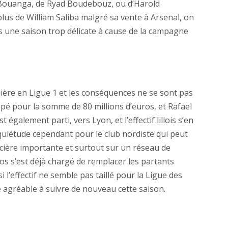
is Bouanga, de Ryad Boudebouz, ou d’Harold
us de William Saliba malgré sa vente à Arsenal, on
s une saison trop délicate à cause de la campagne
nière en Ligue 1 et les conséquences ne se sont pas
épé pour la somme de 80 millions d’euros, et Rafael
également parti, vers Lyon, et l’effectif lillois s’en
uiétude cependant pour le club nordiste qui peut
ière importante et surtout sur un réseau de
s s’est déjà chargé de remplacer les partants
i l’effectif ne semble pas taillé pour la Ligue des
e agréable à suivre de nouveau cette saison.