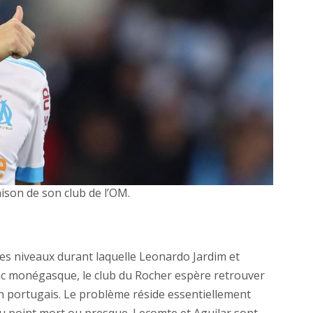
aison de son club de l’OM.
es niveaux durant laquelle Leonardo Jardim et
nc monégasque, le club du Rocher espère retrouver
n portugais. Le problème réside essentiellement