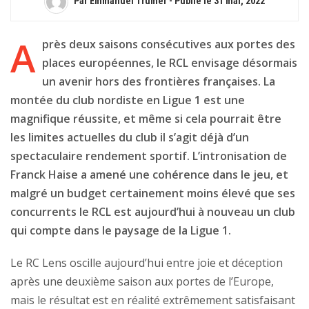
Par Emmanuel Trumer - Publié le
31 mai, 2022
A
près deux saisons consécutives aux portes des
places européennes, le RCL envisage désormais
un avenir hors des frontières françaises. La
montée du club nordiste en Ligue 1 est une
magnifique réussite, et même si cela pourrait être
les limites actuelles du club il s’agit déjà d’un
spectaculaire rendement sportif. L’intronisation de
Franck Haise a amené une cohérence dans le jeu, et
malgré un budget certainement moins élevé que ses
concurrents le RCL est aujourd’hui à nouveau un club
qui compte dans le paysage de la Ligue 1.
Le RC Lens oscille aujourd’hui entre joie et déception
après une deuxième saison aux portes de l’Europe,
mais le résultat est en réalité extrêmement satisfaisant