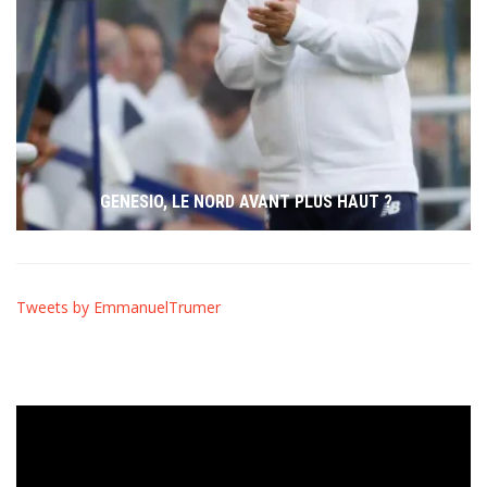
GENESIO, LE NORD AVANT PLUS HAUT ?
Tweets by EmmanuelTrumer