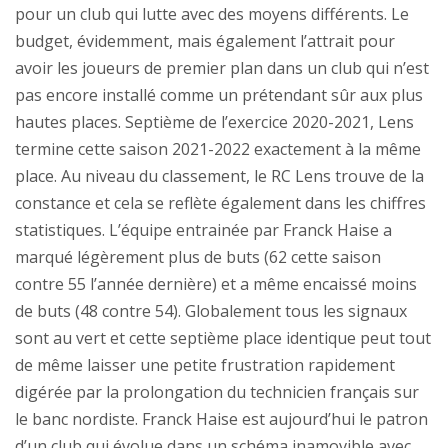
pour un club qui lutte avec des moyens différents. Le
budget, évidemment, mais également l’attrait pour
avoir les joueurs de premier plan dans un club qui n’est
pas encore installé comme un prétendant sûr aux plus
hautes places. Septième de l’exercice 2020-2021, Lens
termine cette saison 2021-2022 exactement à la même
place. Au niveau du classement, le RC Lens trouve de la
constance et cela se reflète également dans les chiffres
statistiques. L’équipe entrainée par Franck Haise a
marqué légèrement plus de buts (62 cette saison
contre 55 l’année dernière) et a même encaissé moins
de buts (48 contre 54). Globalement tous les signaux
sont au vert et cette septième place identique peut tout
de même laisser une petite frustration rapidement
digérée par la prolongation du technicien français sur
le banc nordiste. Franck Haise est aujourd’hui le patron
d’un club qui évolue dans un schéma inamovible avec