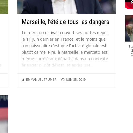
Marseille, l’été de tous les dangers
Le mercato estival a ouvert ses portes depuis
le 11 juin dernier en France, et le moins que
l’on puisse dire c’est que l’activité globale est
St
2
plutôt calme. Pire, à Marseille le mercato est
C
même corrélé aux départs, dans un contexte
s
financier plutôt délicat, et après une...
EMMANUEL TRUMER
JUIN 25, 2019