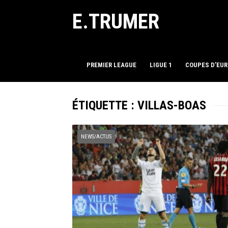
E.TRUMER
PREMIER LEAGUE
LIGUE 1
COUPES D’EU
ÉTIQUETTE :
VILLAS-BOAS
NEWS/ACTUS