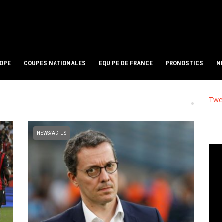
ROPE
COUPES NATIONALES
EQUIPE DE FRANCE
PRONOSTICS
N
Twe
NEWS/ACTUS