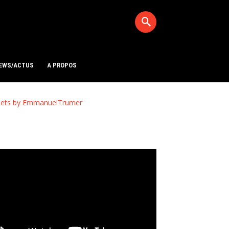
EWS/ACTUS
A PROPOS
ets by EmmanuelTrumer