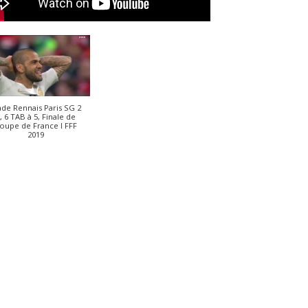
ade Rennais Paris SG 2
, 6 TAB à 5, Finale de
oupe de France I FFF
2019