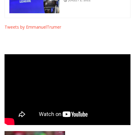
Tweets by EmmanuelTrumer