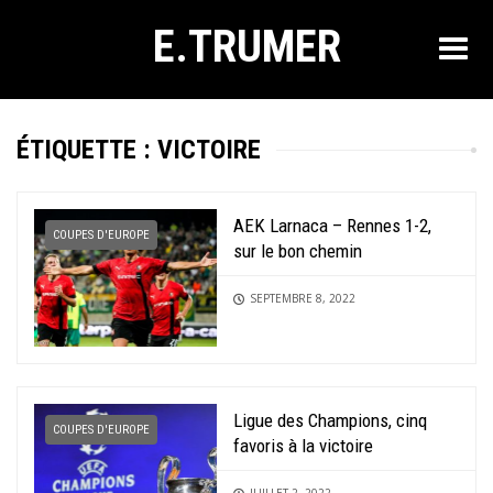
E.TRUMER
ÉTIQUETTE :
VICTOIRE
AEK Larnaca – Rennes 1-2,
COUPES D'EUROPE
sur le bon chemin
SEPTEMBRE 8, 2022
Ligue des Champions, cinq
COUPES D'EUROPE
favoris à la victoire
JUILLET 2, 2022