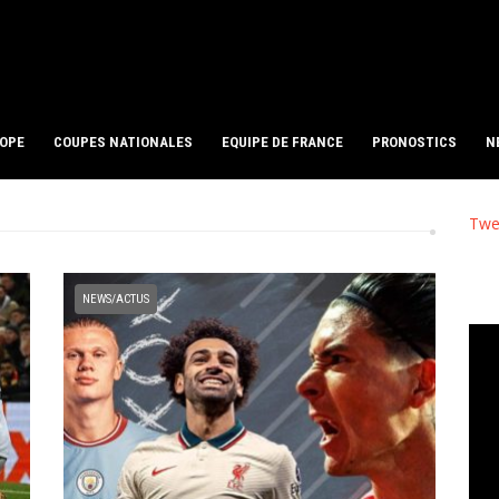
ROPE
COUPES NATIONALES
EQUIPE DE FRANCE
PRONOSTICS
N
Twe
NEWS/ACTUS