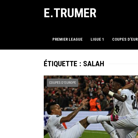
E.TRUMER
PREMIER LEAGUE
LIGUE 1
COUPES D’EU
ÉTIQUETTE :
SALAH
COUPES D'EUROPE