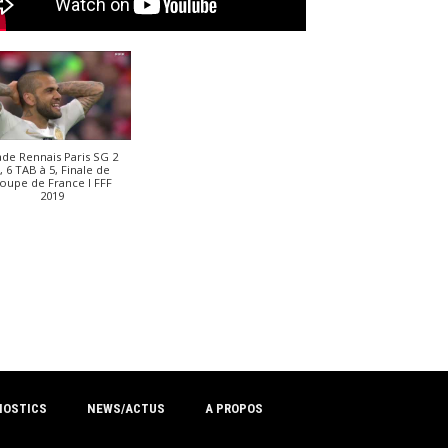
ade Rennais Paris SG 2
, 6 TAB à 5, Finale de
oupe de France I FFF
2019
NOSTICS
NEWS/ACTUS
A PROPOS