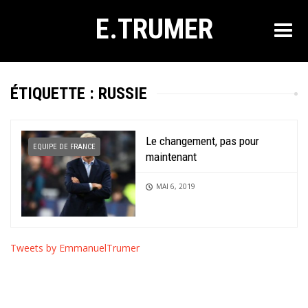
E.TRUMER
ÉTIQUETTE :
RUSSIE
Le changement, pas pour
EQUIPE DE FRANCE
maintenant
MAI 6, 2019
Tweets by EmmanuelTrumer