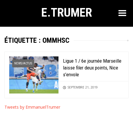
E.TRUMER
ÉTIQUETTE :
OMMHSC
Ligue 1 / 6e journée Marseille
NEWS/ACTUS
laisse filer deux points, Nice
s’envole
SEPTEMBRE 21, 2019
Tweets by EmmanuelTrumer