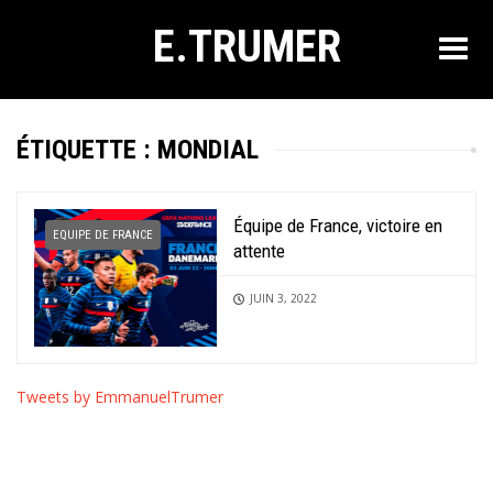
E.TRUMER
ÉTIQUETTE :
MONDIAL
Équipe de France, victoire en
EQUIPE DE FRANCE
attente
JUIN 3, 2022
Tweets by EmmanuelTrumer