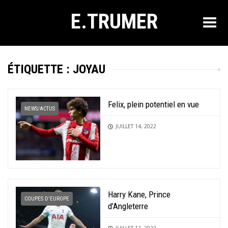
E.TRUMER
ÉTIQUETTE :
JOYAU
Felix, plein potentiel en vue
NEWS/ACTUS
JUILLET 14, 2022
Harry Kane, Prince
COUPES D'EUROPE
d’Angleterre
JUILLET 12, 2022