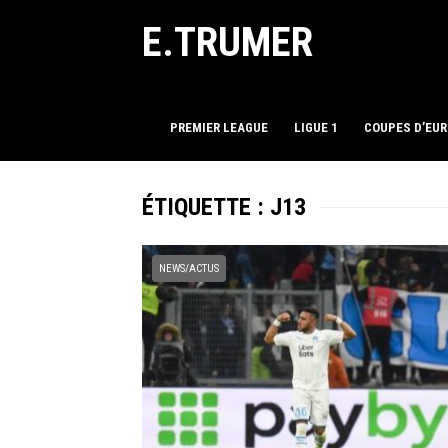
E.TRUMER
PREMIER LEAGUE
LIGUE 1
COUPES D’EU
ÉTIQUETTE :
J13
NEWS/ACTUS