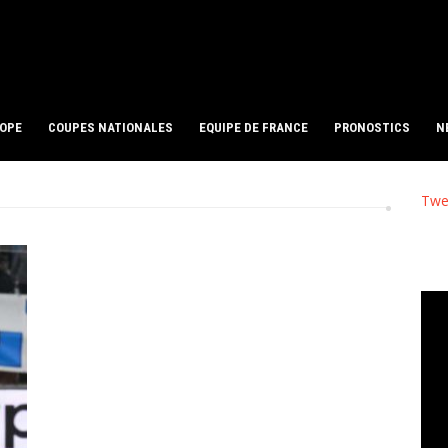
ROPE
COUPES NATIONALES
EQUIPE DE FRANCE
PRONOSTICS
N
Twe