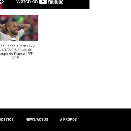
ade Rennais Paris SG 2
, 6 TAB à 5, Finale de
oupe de France I FFF
2019
NOSTICS
NEWS/ACTUS
A PROPOS