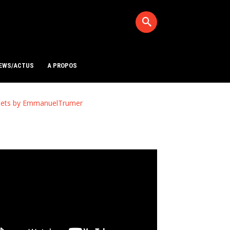
EWS/ACTUS
A PROPOS
ets by EmmanuelTrumer