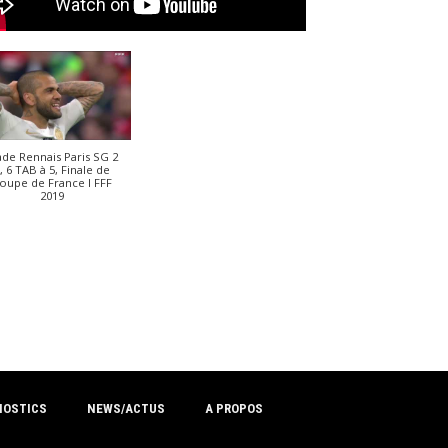
ade Rennais Paris SG 2
, 6 TAB à 5, Finale de
oupe de France I FFF
2019
NOSTICS
NEWS/ACTUS
A PROPOS