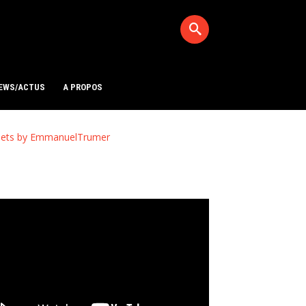
EWS/ACTUS
A PROPOS
ets by EmmanuelTrumer