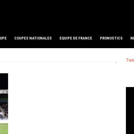
ROPE
COUPES NATIONALES
EQUIPE DE FRANCE
PRONOSTICS
N
Twe