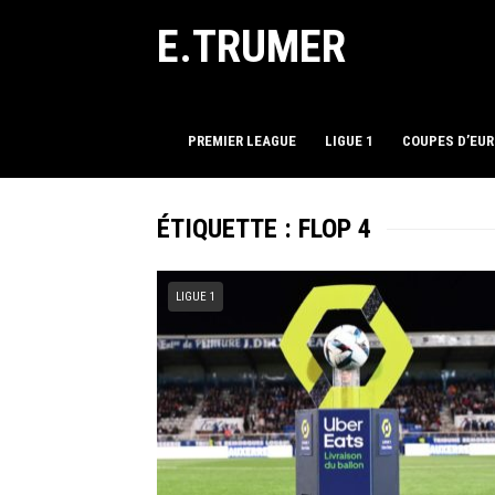
E.TRUMER
PREMIER LEAGUE
LIGUE 1
COUPES D’EU
ÉTIQUETTE :
FLOP 4
LIGUE 1