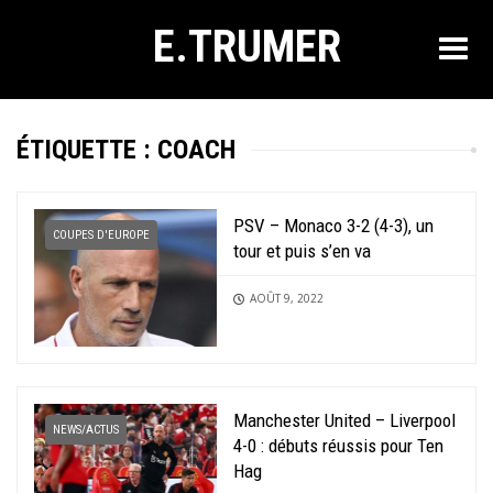
E.TRUMER
ÉTIQUETTE :
COACH
PSV – Monaco 3-2 (4-3), un
COUPES D'EUROPE
tour et puis s’en va
AOÛT 9, 2022
Manchester United – Liverpool
NEWS/ACTUS
4-0 : débuts réussis pour Ten
Hag