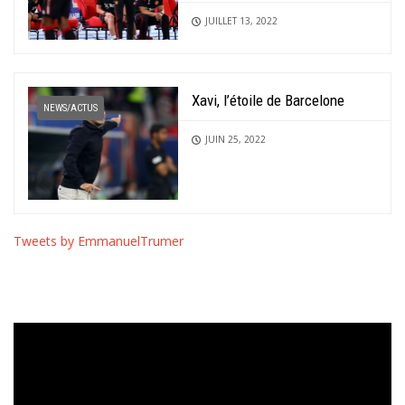
JUILLET 13, 2022
Xavi, l’étoile de Barcelone
NEWS/ACTUS
JUIN 25, 2022
Tweets by EmmanuelTrumer