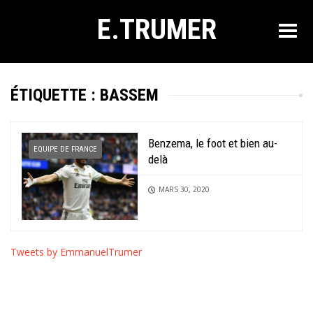
E.TRUMER
ÉTIQUETTE :
BASSEM
Benzema, le foot et bien au-
EQUIPE DE FRANCE
delà
MARS 30, 2020
Tweets by EmmanuelTrumer