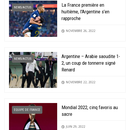
La France première en
NEWS/ACTUS
huitième, l’Argentine s’en
rapproche
NOVEMBRE 26, 2022
Argentine – Arabie saoudite 1-
NEWS/ACTUS
2, un coup de tonnerre signé
Renard
NOVEMBRE 22, 2022
Mondial 2022, cinq favoris au
EQUIPE DE FRANCE
sacre
JUIN 29, 2022