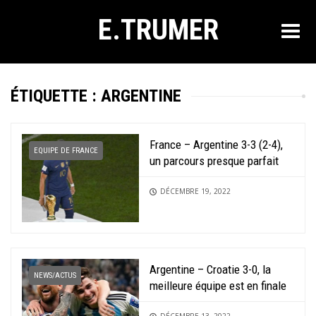
E.TRUMER
ÉTIQUETTE :
ARGENTINE
France – Argentine 3-3 (2-4),
EQUIPE DE FRANCE
un parcours presque parfait
DÉCEMBRE 19, 2022
Argentine – Croatie 3-0, la
NEWS/ACTUS
meilleure équipe est en finale
DÉCEMBRE 13, 2022