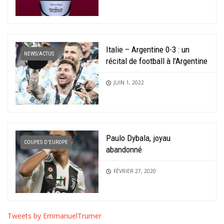
Italie – Argentine 0-3 : un
NEWS/ACTUS
récital de football à l’Argentine
JUIN 1, 2022
Paulo Dybala, joyau
COUPES D'EUROPE
abandonné
FÉVRIER 27, 2020
Tweets by EmmanuelTrumer