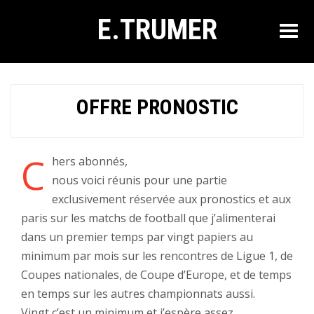
E.TRUMER
OFFRE PRONOSTIC
C
hers abonnés,
nous voici réunis pour une partie
exclusivement réservée aux pronostics et aux
paris sur les matchs de football que j’alimenterai
dans un premier temps par vingt papiers au
minimum par mois sur les rencontres de Ligue 1, de
Coupes nationales, de Coupe d’Europe, et de temps
en temps sur les autres championnats aussi.
Vingt c’est un minimum et j’espère assez