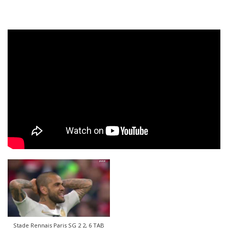
Stade Rennais Paris SG 2 2, 6 TAB