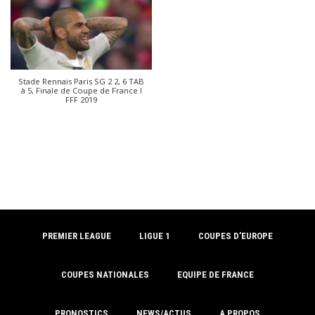
Stade Rennais Paris SG 2 2, 6 TAB
à 5, Finale de Coupe de France I
FFF 2019
PREMIER LEAGUE
LIGUE 1
COUPES D’EUROPE
COUPES NATIONALES
EQUIPE DE FRANCE
PRONOSTICS
NEWS/ACTUS
A PROPOS