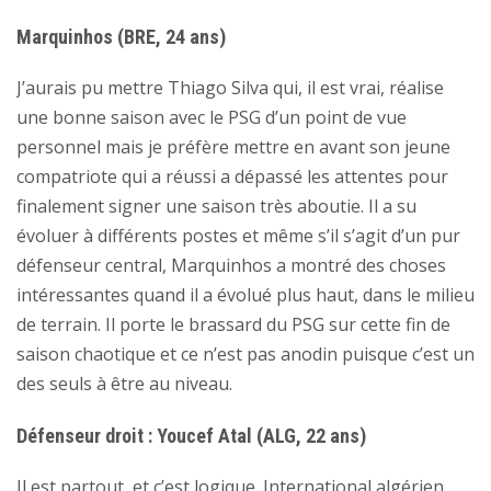
Marquinhos (BRE, 24 ans)
J’aurais pu mettre Thiago Silva qui, il est vrai, réalise
une bonne saison avec le PSG d’un point de vue
personnel mais je préfère mettre en avant son jeune
compatriote qui a réussi a dépassé les attentes pour
finalement signer une saison très aboutie. Il a su
évoluer à différents postes et même s’il s’agit d’un pur
défenseur central, Marquinhos a montré des choses
intéressantes quand il a évolué plus haut, dans le milieu
de terrain. Il porte le brassard du PSG sur cette fin de
saison chaotique et ce n’est pas anodin puisque c’est un
des seuls à être au niveau.
Défenseur droit : Youcef Atal (ALG, 22 ans)
Il est partout, et c’est logique. International algérien,