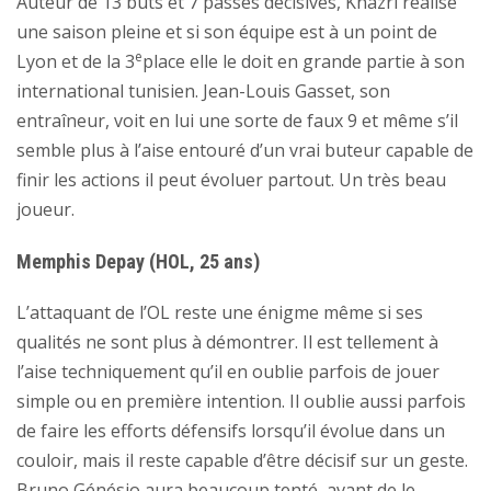
Auteur de 13 buts et 7 passes décisives, Khazri réalise
une saison pleine et si son équipe est à un point de
e
Lyon et de la 3
place elle le doit en grande partie à son
international tunisien. Jean-Louis Gasset, son
entraîneur, voit en lui une sorte de faux 9 et même s’il
semble plus à l’aise entouré d’un vrai buteur capable de
finir les actions il peut évoluer partout. Un très beau
joueur.
Memphis Depay (HOL, 25 ans)
L’attaquant de l’OL reste une énigme même si ses
qualités ne sont plus à démontrer. Il est tellement à
l’aise techniquement qu’il en oublie parfois de jouer
simple ou en première intention. Il oublie aussi parfois
de faire les efforts défensifs lorsqu’il évolue dans un
couloir, mais il reste capable d’être décisif sur un geste.
Bruno Génésio aura beaucoup tenté, avant de le