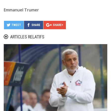
Emmanuel Trumer
TWEET
SHARE
SHARE+
ARTICLES RELATIFS