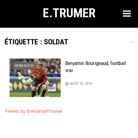
E.TRUMER
ÉTIQUETTE :
SOLDAT
Benjamin Bourigeaud, football
NEWS/ACTUS
vrai
AOÛT 19, 2019
Tweets by EmmanuelTrumer