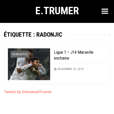
E.TRUMER
ÉTIQUETTE :
RADONJIC
Ligue 1 – J14 Marseille
NEWS/ACTUS
enchaine
NOVEMBRE 25, 2019
Tweets by EmmanuelTrumer