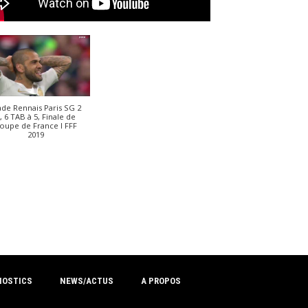
ade Rennais Paris SG 2
, 6 TAB à 5, Finale de
oupe de France I FFF
2019
NOSTICS
NEWS/ACTUS
A PROPOS