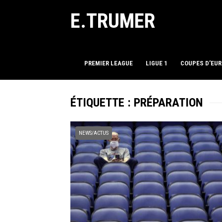
E.TRUMER
PREMIER LEAGUE
LIGUE 1
COUPES D’EU
ÉTIQUETTE :
PRÉPARATION
NEWS/ACTUS