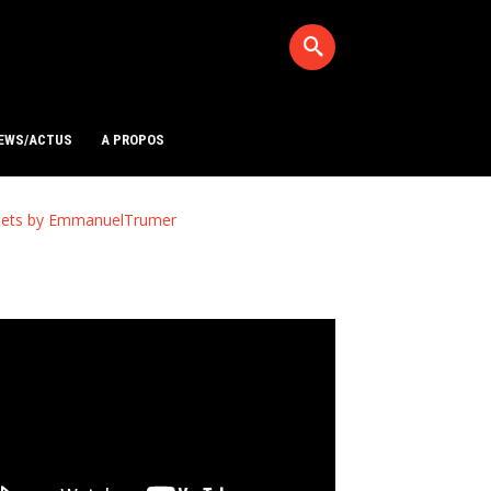
EWS/ACTUS
A PROPOS
ets by EmmanuelTrumer