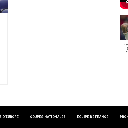
St
2
C
S D’EUROPE
COUPES NATIONALES
EQUIPE DE FRANCE
PRO