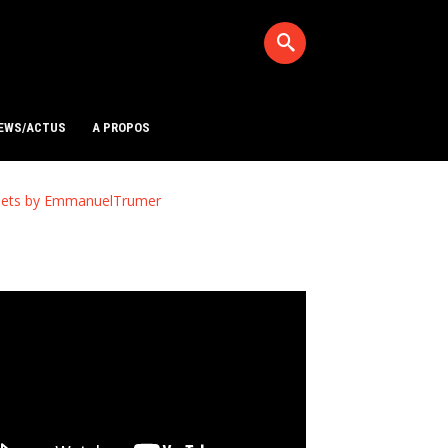
EWS/ACTUS
A PROPOS
ets by EmmanuelTrumer