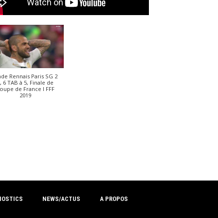
ade Rennais Paris SG 2
, 6 TAB à 5, Finale de
oupe de France I FFF
2019
NOSTICS
NEWS/ACTUS
A PROPOS