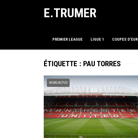
E.TRUMER
PREMIER LEAGUE
LIGUE 1
COUPES D’EU
ÉTIQUETTE :
PAU TORRES
NEWS/ACTUS