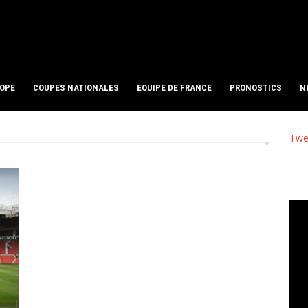
ROPE
COUPES NATIONALES
EQUIPE DE FRANCE
PRONOSTICS
N
Twe