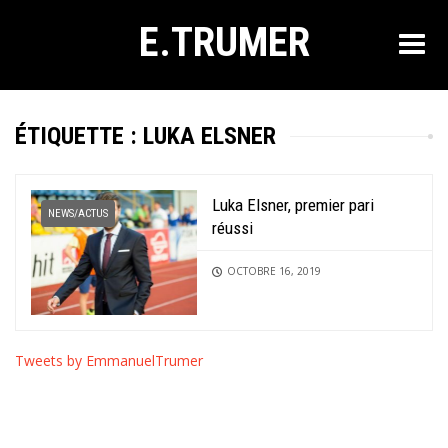
E.TRUMER
ÉTIQUETTE :
LUKA ELSNER
Luka Elsner, premier pari
NEWS/ACTUS
réussi
OCTOBRE 16, 2019
Tweets by EmmanuelTrumer