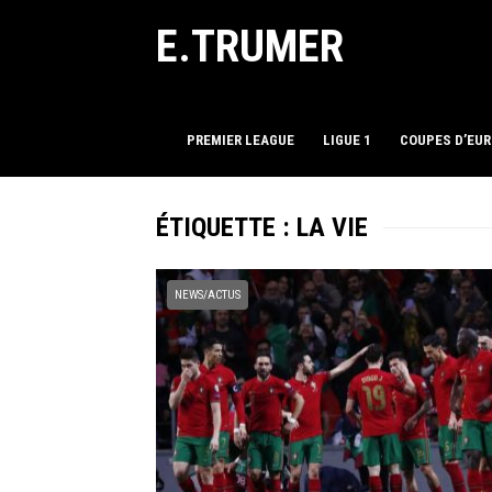
E.TRUMER
PREMIER LEAGUE
LIGUE 1
COUPES D’EU
ÉTIQUETTE :
LA VIE
NEWS/ACTUS