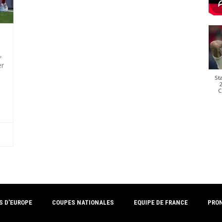
,
er
St
2
C
S D’EUROPE
COUPES NATIONALES
EQUIPE DE FRANCE
PRO