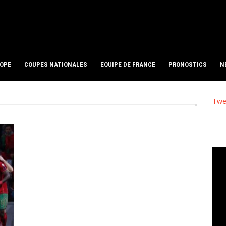
ROPE
COUPES NATIONALES
EQUIPE DE FRANCE
PRONOSTICS
N
Twe