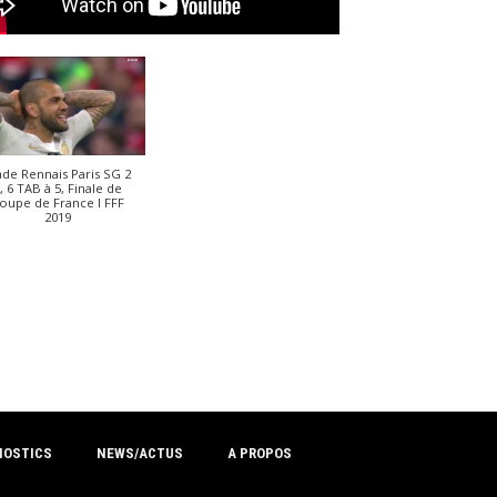
ade Rennais Paris SG 2
, 6 TAB à 5, Finale de
oupe de France I FFF
2019
NOSTICS
NEWS/ACTUS
A PROPOS