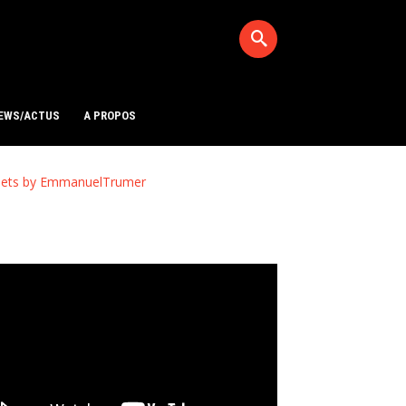
EWS/ACTUS
A PROPOS
ets by EmmanuelTrumer