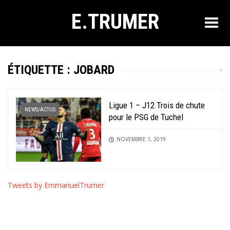
E.TRUMER
ÉTIQUETTE :
JOBARD
Ligue 1 – J12 Trois de chute
NEWS/ACTUS
pour le PSG de Tuchel
NOVEMBRE 1, 2019
Tweets by EmmanuelTrumer