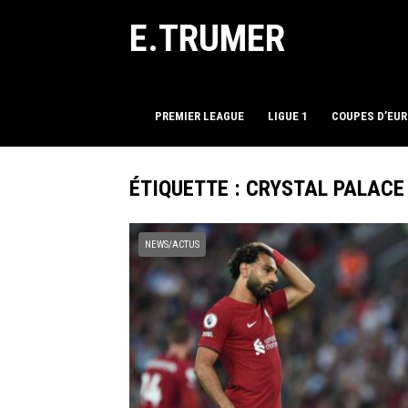
E.TRUMER
PREMIER LEAGUE
LIGUE 1
COUPES D’EU
ÉTIQUETTE :
CRYSTAL PALACE
NEWS/ACTUS