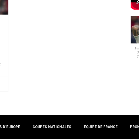
St
2
C
e
e
S D’EUROPE
COUPES NATIONALES
EQUIPE DE FRANCE
PRO