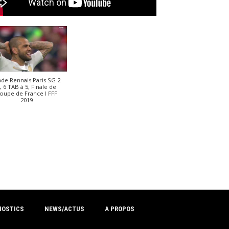
ade Rennais Paris SG 2
, 6 TAB à 5, Finale de
oupe de France I FFF
2019
NOSTICS
NEWS/ACTUS
A PROPOS