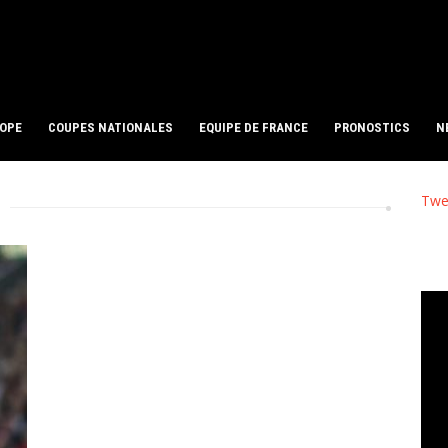
ROPE
COUPES NATIONALES
EQUIPE DE FRANCE
PRONOSTICS
N
Twe