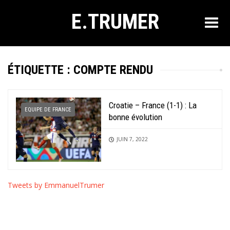
E.TRUMER
ÉTIQUETTE :
COMPTE RENDU
Croatie – France (1-1) : La
EQUIPE DE FRANCE
bonne évolution
JUIN 7, 2022
Tweets by EmmanuelTrumer