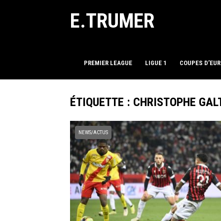
E.TRUMER
PREMIER LEAGUE
LIGUE 1
COUPES D’EU
ÉTIQUETTE :
CHRISTOPHE GAL
NEWS/ACTUS