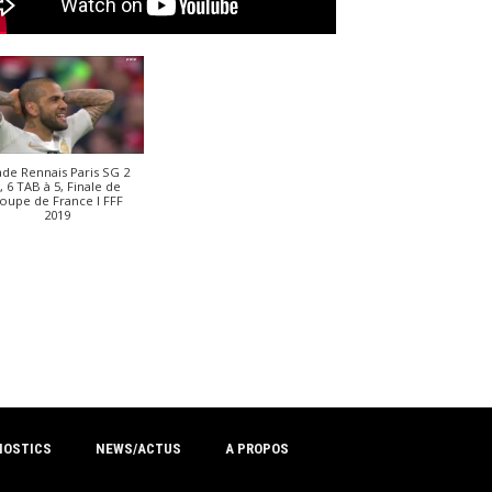
ade Rennais Paris SG 2
, 6 TAB à 5, Finale de
oupe de France I FFF
2019
NOSTICS
NEWS/ACTUS
A PROPOS