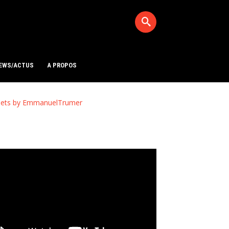
EWS/ACTUS
A PROPOS
ets by EmmanuelTrumer