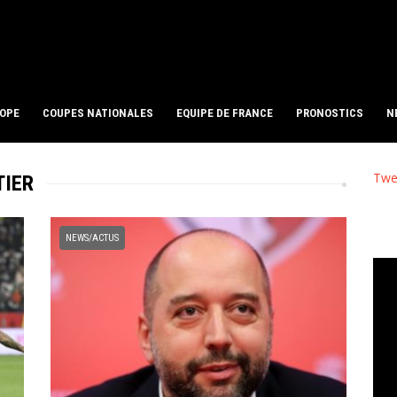
ROPE
COUPES NATIONALES
EQUIPE DE FRANCE
PRONOSTICS
N
Twe
TIER
NEWS/ACTUS